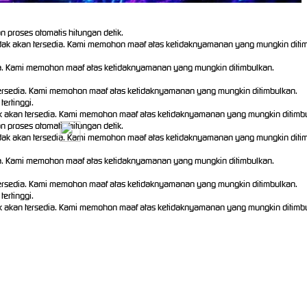
n proses otomatis hitungan detik.
idak akan tersedia. Kami memohon maaf atas ketidaknyamanan yang mungkin diti
dia. Kami memohon maaf atas ketidaknyamanan yang mungkin ditimbulkan.
ersedia. Kami memohon maaf atas ketidaknyamanan yang mungkin ditimbulkan.
ertinggi.
 akan tersedia. Kami memohon maaf atas ketidaknyamanan yang mungkin ditimbu
n proses otomatis hitungan detik.
idak akan tersedia. Kami memohon maaf atas ketidaknyamanan yang mungkin diti
dia. Kami memohon maaf atas ketidaknyamanan yang mungkin ditimbulkan.
ersedia. Kami memohon maaf atas ketidaknyamanan yang mungkin ditimbulkan.
ertinggi.
 akan tersedia. Kami memohon maaf atas ketidaknyamanan yang mungkin ditimbu