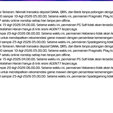
mi Terkeren. Nikmati transaksi deposit DANA, QRIS, dan Bank tanpa potongan denga
00 sampai 10-Agt-2026 05.00.00. Selama waktu ini, permainan Pragmatic Play t
alu online nonstop setiap hari tanpa jam offline.
i 15-Agt-2026 04.00.00. Selama waktu ini, permainan PG Soft tidak akan terse
lahan Harian hanya di link resmi AGEN77 terpercaya.
pai 20-Agt-2026 06.00.00. Selama waktu ini, permainan Habanero tidak akan t
ni untuk mendapatkan rekomendasi game maxwin dengan persentase kemenangan t
 sampai 25-Agt-2026 05.00.00. Selama waktu ini, permainan Spadegaming tidak
mi Terkeren. Nikmati transaksi deposit DANA, QRIS, dan Bank tanpa potongan denga
00 sampai 10-Agt-2026 05.00.00. Selama waktu ini, permainan Pragmatic Play t
alu online nonstop setiap hari tanpa jam offline.
i 15-Agt-2026 04.00.00. Selama waktu ini, permainan PG Soft tidak akan terse
lahan Harian hanya di link resmi AGEN77 terpercaya.
pai 20-Agt-2026 06.00.00. Selama waktu ini, permainan Habanero tidak akan t
ni untuk mendapatkan rekomendasi game maxwin dengan persentase kemenangan t
 sampai 25-Agt-2026 05.00.00. Selama waktu ini, permainan Spadegaming tidak