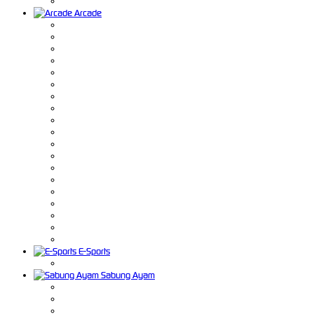
Arcade
E-Sports
Sabung Ayam